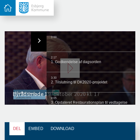
DEL
EMBED
DOWNLOAD