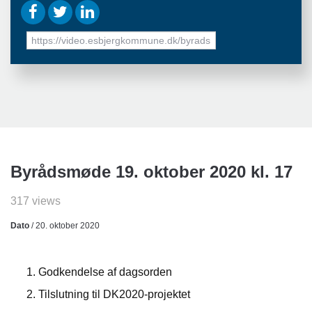
URL
to
share
Byrådsmøde 19. oktober 2020 kl. 17
317 views
Dato
/ 20. oktober 2020
Godkendelse af dagsorden
Tilslutning til DK2020-projektet