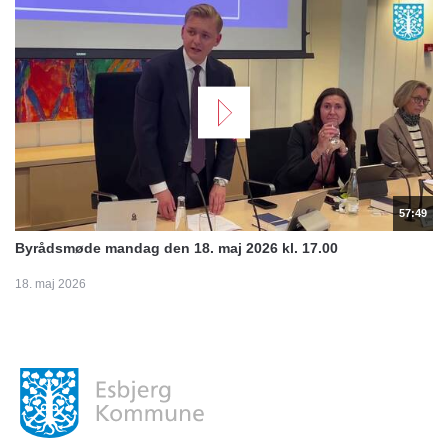
57:49
Byrådsmøde mandag den 18. maj 2026 kl. 17.00
18. maj 2026