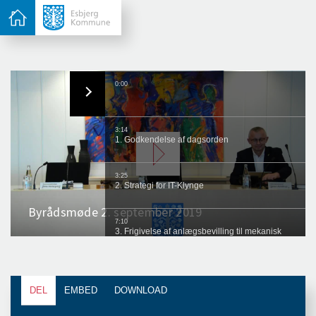
DEL
EMBED
DOWNLOAD