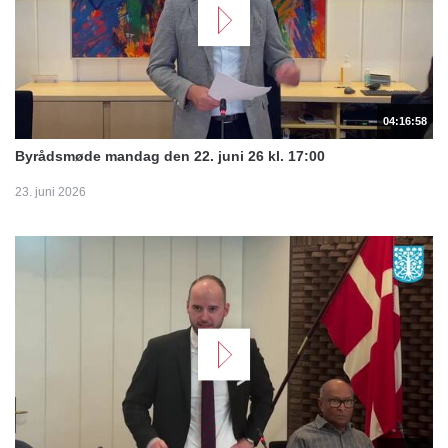
04:16:58
Byrådsmøde mandag den 22. juni 26 kl. 17:00
23. juni 2026