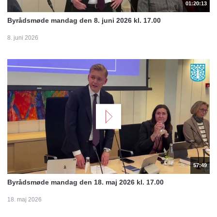
01:20:13
Byrådsmøde mandag den 8. juni 2026 kl. 17.00
8. juni 2026
57:49
Byrådsmøde mandag den 18. maj 2026 kl. 17.00
18. maj 2026