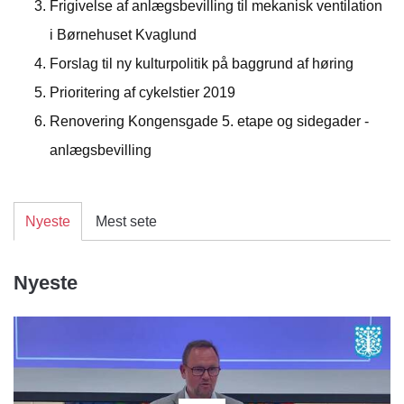
Frigivelse af anlægsbevilling til mekanisk ventilation
i Børnehuset Kvaglund
Forslag til ny kulturpolitik på baggrund af høring
Prioritering af cykelstier 2019
Renovering Kongensgade 5. etape og sidegader -
anlægsbevilling
Nyeste
Mest sete
Nyeste