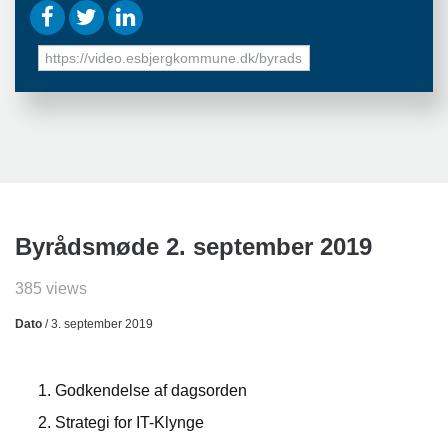
URL
to
share
Byrådsmøde 2. september 2019
385 views
Dato
/ 3. september 2019
Godkendelse af dagsorden
Strategi for IT-Klynge