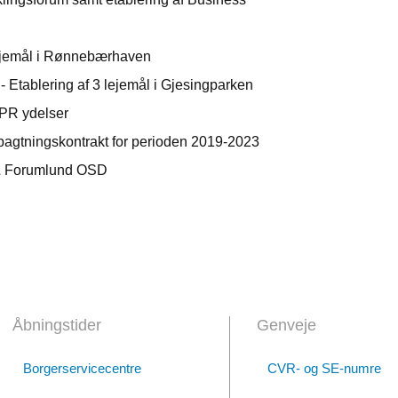
 lejemål i Rønnebærhaven
- Etablering af 3 lejemål i Gjesingparken
PR ydelser
orpagtningskontrakt for perioden 2019-2023
 & Forumlund OSD
Åbningstider
Genveje
Borgerservicecentre
CVR- og SE-numre