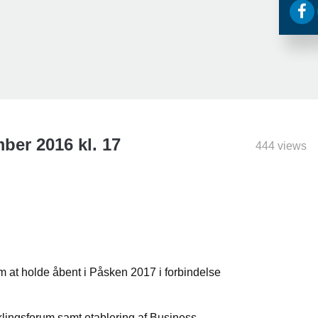
er 2016 kl. 17
444 views
at holde åbent i Påsken 2017 i forbindelse
lingsforum samt etablering af Business