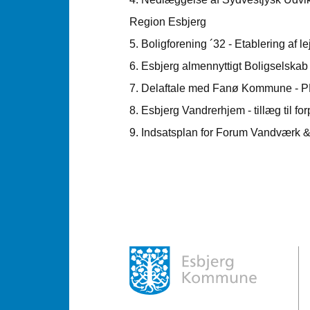
Region Esbjerg
5. Boligforening ´32 - Etablering af
6. Esbjerg almennyttigt Boligselskab 
7. Delaftale med Fanø Kommune - P
8. Esbjerg Vandrerhjem - tillæg til f
9. Indsatsplan for Forum Vandværk