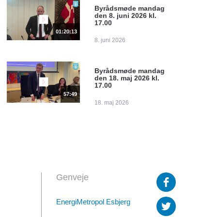
Byrådsmøde mandag
den 8. juni 2026 kl.
17.00
01:20:13
8. juni 2026
Byrådsmøde mandag
den 18. maj 2026 kl.
17.00
57:49
18. maj 2026
Genveje
EnergiMetropol Esbjerg