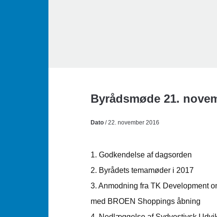
Byrådsmøde 21. novemb
Dato
/ 22. november 2016
1. Godkendelse af dagsorden
2. Byrådets temamøder i 2017
3. Anmodning fra TK Development om 
med BROEN Shoppings åbning
4. Nedlæggelse af Sydvestjysk Udvik