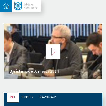
DEL
EMBED
DOWNLOAD