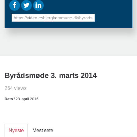
URL
to
share
Byrådsmøde 3. marts 2014
264 views
Dato
/ 28. april 2016
Nyeste
Mest sete