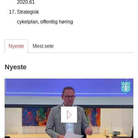
2020.61
Strategisk
cykelplan, offentlig høring
Nyeste
Mest sete
Nyeste