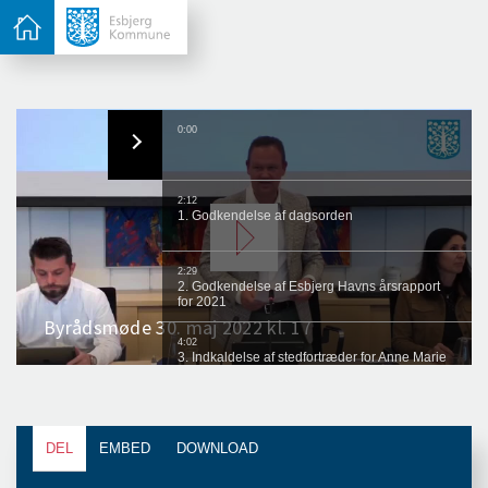
DEL
EMBED
DOWNLOAD