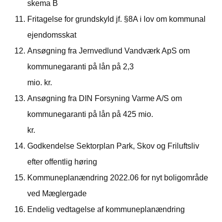
skema B
Fritagelse for grundskyld jf. §8A i lov om kommunal
ejendomsskat
Ansøgning fra Jernvedlund Vandværk ApS om
kommunegaranti på lån på 2,3
mio. kr.
Ansøgning fra DIN Forsyning Varme A/S om
kommunegaranti på lån på 425 mio.
kr.
Godkendelse Sektorplan Park, Skov og Friluftsliv
efter offentlig høring
Kommuneplanændring 2022.06 for nyt boligområde
ved Mæglergade
Endelig vedtagelse af kommuneplanændring