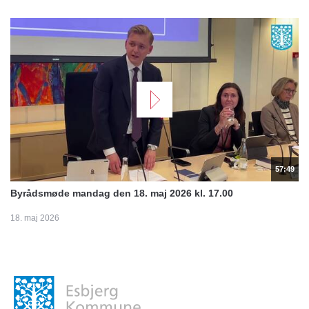
57:49
Byrådsmøde mandag den 18. maj 2026 kl. 17.00
18. maj 2026