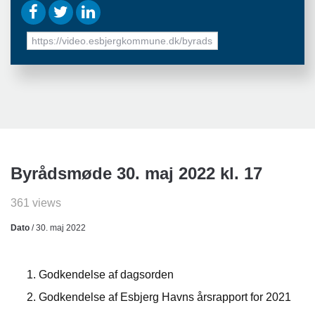
URL
to
share
Byrådsmøde 30. maj 2022 kl. 17
361 views
Dato
/ 30. maj 2022
Godkendelse af dagsorden
Godkendelse af Esbjerg Havns årsrapport for 2021