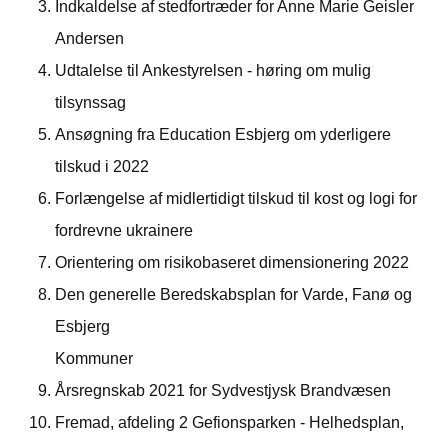
Indkaldelse af stedfortræder for Anne Marie Geisler
Andersen
Udtalelse til Ankestyrelsen - høring om mulig
tilsynssag
Ansøgning fra Education Esbjerg om yderligere
tilskud i 2022
Forlængelse af midlertidigt tilskud til kost og logi for
fordrevne ukrainere
Orientering om risikobaseret dimensionering 2022
Den generelle Beredskabsplan for Varde, Fanø og
Esbjerg
Kommuner
Årsregnskab 2021 for Sydvestjysk Brandvæsen
Fremad, afdeling 2 Gefionsparken - Helhedsplan,