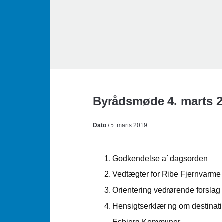
Byrådsmøde 4. marts 
Dato
/ 5. marts 2019
Godkendelse af dagsorden
Vedtægter for Ribe Fjernvarme 
Orientering vedrørende forslag
Hensigtserklæring om destina
Esbjerg Kommuner