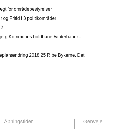
ægt for områdebestyrelser
 og Fritid i 3 politikområder
22
bjerg Kommunes boldbaner/vinterbaner -
eplanændring 2018.25 Ribe Bykerne, Det
Åbningstider
Genveje