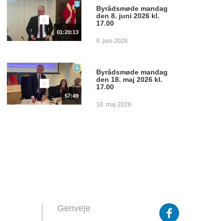
Byrådsmøde mandag
den 8. juni 2026 kl.
17.00
01:20:13
8. juni 2026
Byrådsmøde mandag
den 18. maj 2026 kl.
17.00
57:49
18. maj 2026
Genveje