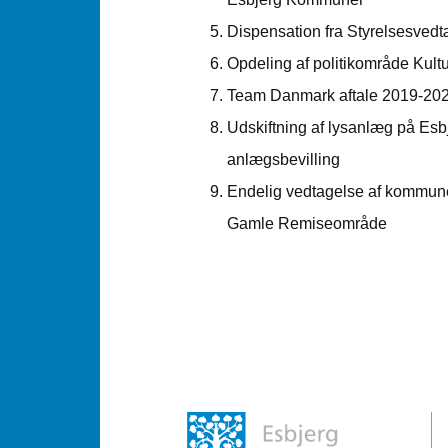
Dispensation fra Styrelsesvedt
Opdeling af politikområde Kultur
Team Danmark aftale 2019-20
Udskiftning af lysanlæg på Es
anlægsbevilling
Endelig vedtagelse af kommun
Gamle Remiseområde