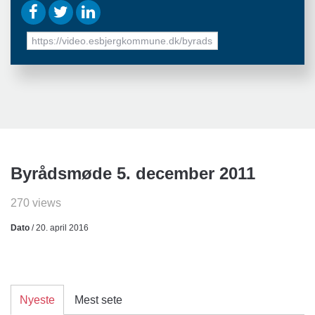
URL
to
share
Byrådsmøde 5. december 2011
270 views
Dato
/ 20. april 2016
Nyeste
Mest sete