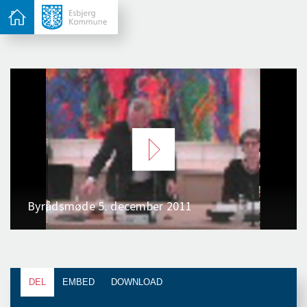
DEL
EMBED
DOWNLOAD