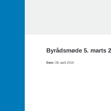
Byrådsmøde 5. marts 
Dato
/ 28. april 2016