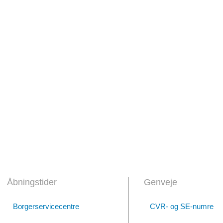
Åbningstider
Genveje
Borgerservicecentre
CVR- og SE-numre