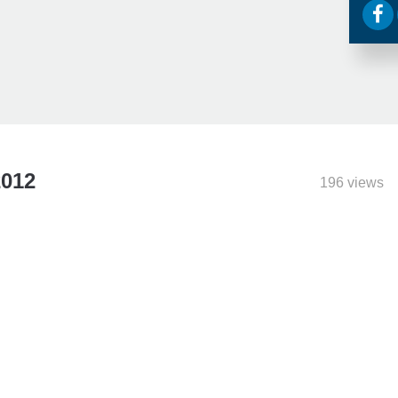
2012
196 views