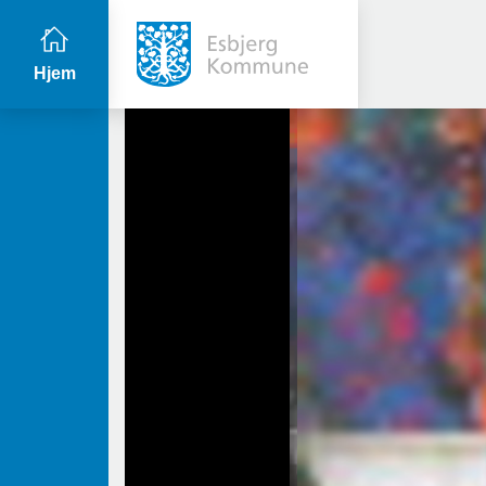
Hjem
Primær
navigation