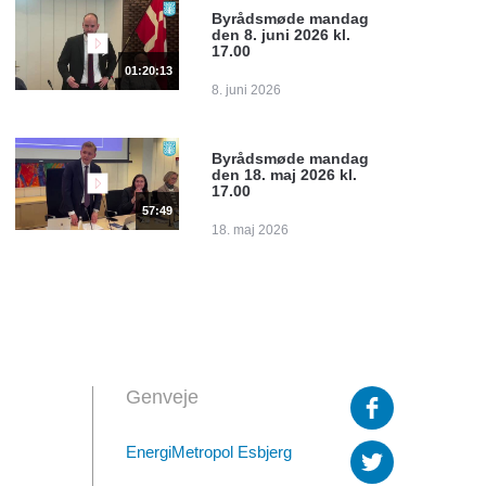
Byrådsmøde mandag
den 8. juni 2026 kl.
17.00
01:20:13
8. juni 2026
Byrådsmøde mandag
den 18. maj 2026 kl.
17.00
57:49
18. maj 2026
Genveje
EnergiMetropol Esbjerg