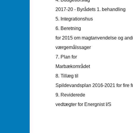
2017-20 - Byrådets 1. behandling
5.
Integrationshus
6.
Beretning
for 2015 om magtanvendelse og andr
værgemålssager
7.
Plan for
Marbækområdet
8.
Tillæg til
Spildevandsplan 2016-2021 for fire 
9.
Reviderede
vedtægter for Energnist I/S