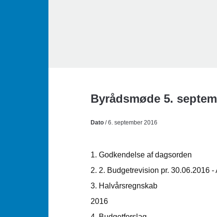
Byrådsmøde 5. septemb
Dato
/ 6. september 2016
1. Godkendelse af dagsorden
2. 2. Budgetrevision pr. 30.06.2016 -
3.
Halvårsregnskab
2016
4.
Budgetforslag