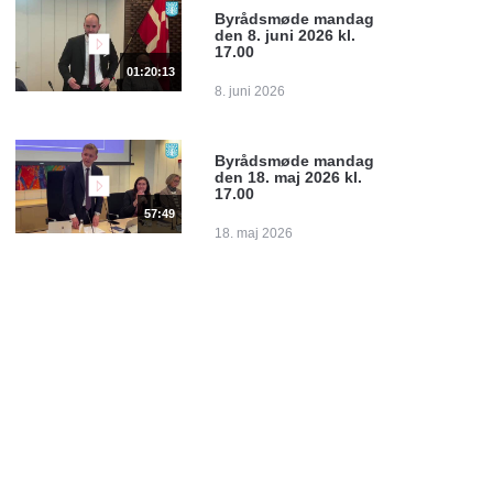
Byrådsmøde mandag
den 8. juni 2026 kl.
17.00
01:20:13
8. juni 2026
Byrådsmøde mandag
den 18. maj 2026 kl.
17.00
57:49
18. maj 2026