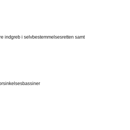
e indgreb i selvbestemmelsesretten samt
forsinkelsesbassiner