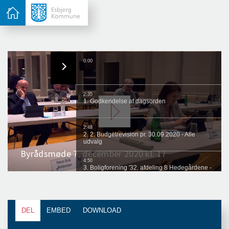
DEL
EMBED
DOWNLOAD