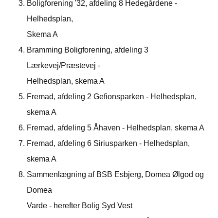
Boligforening '32, afdeling 8 Hedegårdene -
Helhedsplan,
Skema A
Bramming Boligforening, afdeling 3
Lærkevej/Præstevej -
Helhedsplan, skema A
Fremad, afdeling 2 Gefionsparken - Helhedsplan,
skema A
Fremad, afdeling 5 Åhaven - Helhedsplan, skema A
Fremad, afdeling 6 Siriusparken - Helhedsplan,
skema A
Sammenlægning af BSB Esbjerg, Domea Ølgod og
Domea
Varde - herefter Bolig Syd Vest