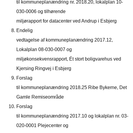
til kommuneplanændring nr. 2018.20, lokalplan 10-
030-0006 og tilhørende
miljørapport for datacenter ved Andrup i Esbjerg
Endelig
vedtagelse af kommuneplanændring 2017.12,
Lokalplan 08-030-0007 og
miljøkonsekvensrapport, Ét stort boligvarehus ved
Kjersing Ringvej i Esbjerg
Forslag
til kommuneplanændring 2018.25 Ribe Bykerne, Det
Gamle Remiseområde
Forslag
til kommuneplanændring 2017.10 og lokalplan nr. 03-
020-0001 Plejecenter og