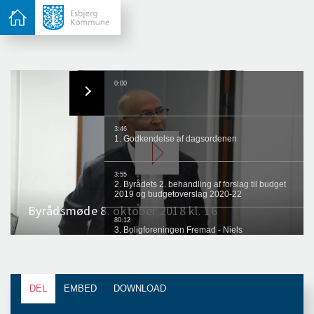
DEL
EMBED
DOWNLOAD