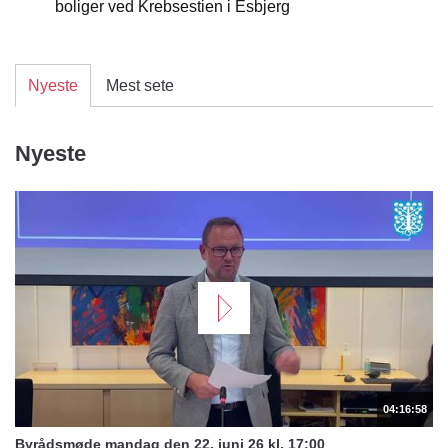
boliger ved Krebsestien i Esbjerg
Nyeste
Mest sete
Nyeste
04:16:58
Byrådsmøde mandag den 22. juni 26 kl. 17:00