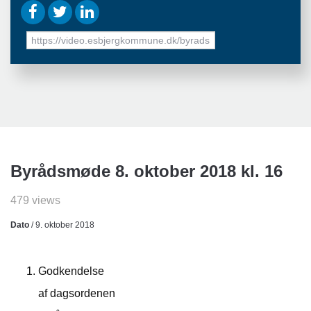
URL
to
share
Byrådsmøde 8. oktober 2018 kl. 16
479 views
Dato
/ 9. oktober 2018
Godkendelse
af dagsordenen