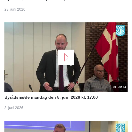
23. juni 2026
01:20:13
Byrådsmøde mandag den 8. juni 2026 kl. 17.00
8. juni 2026