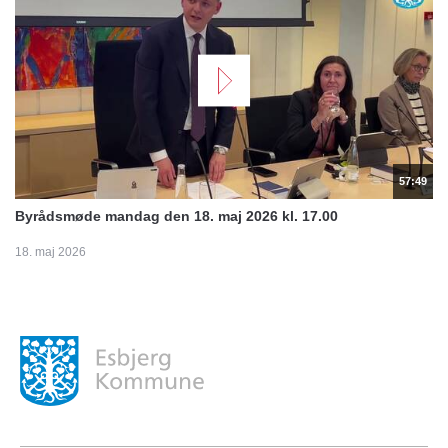
57:49
Byrådsmøde mandag den 18. maj 2026 kl. 17.00
18. maj 2026