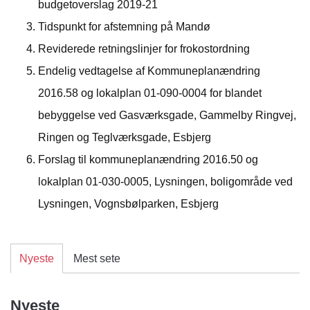
budgetoverslag 2019-21
Tidspunkt for afstemning på Mandø
Reviderede retningslinjer for frokostordning
Endelig vedtagelse af Kommuneplanændring
2016.58 og lokalplan 01-090-0004 for blandet
bebyggelse ved Gasværksgade, Gammelby Ringvej,
Ringen og Teglværksgade, Esbjerg
Forslag til kommuneplanændring 2016.50 og
lokalplan 01-030-0005, Lysningen, boligområde ved
Lysningen, Vognsbølparken, Esbjerg
Nyeste
Mest sete
Nyeste