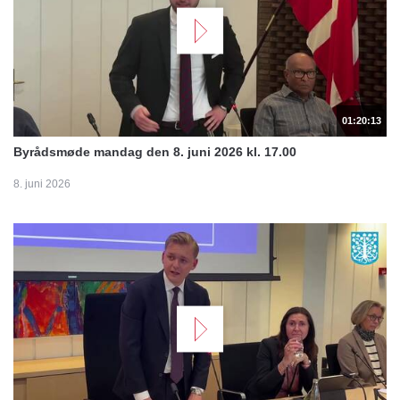
01:20:13
Byrådsmøde mandag den 8. juni 2026 kl. 17.00
8. juni 2026