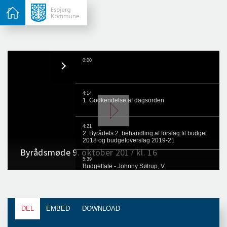
DEL
EMBED
DOWNLOAD