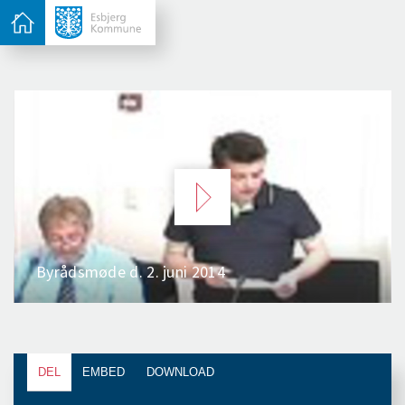
DEL
EMBED
DOWNLOAD