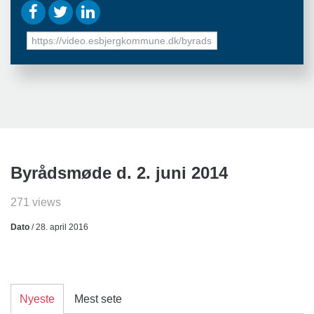
URL
to
share
Byrådsmøde d. 2. juni 2014
271 views
Dato
/ 28. april 2016
Nyeste
Mest sete