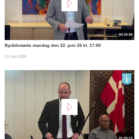
04:16:58
Byrådsmøde mandag den 22. juni 26 kl. 17:00
23. juni 2026
01:20:13