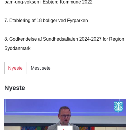
barn-ung-voksen i Esbjerg Kommune 2022
7.
Etablering af 18 boliger ved Fyrparken
8.
Godkendelse af Sundhedsaftalen 2024-2027 for Region
Syddanmark
Nyeste
Mest sete
Nyeste