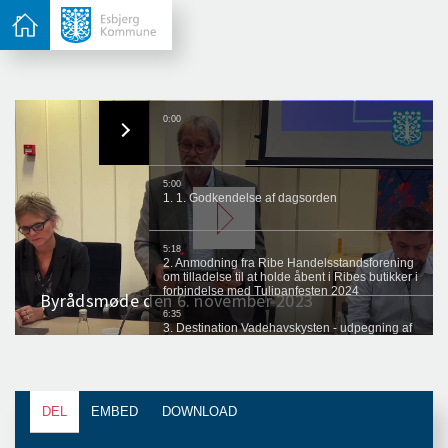
DEL
EMBED
DOWNLOAD