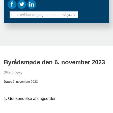
URL
to
share
Byrådsmøde den 6. november 2023
253 views
Dato
/ 6. november 2023
1. Godkendelse af dagsorden