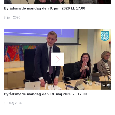
Byrådsmøde mandag den 8. juni 2026 kl. 17.00
8. juni 2026
57:49
Byrådsmøde mandag den 18. maj 2026 kl. 17.00
18. maj 2026