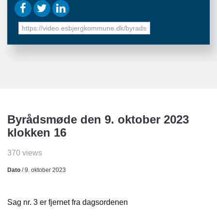
URL
to
share
Byrådsmøde den 9. oktober 2023
klokken 16
370 views
Dato
/ 9. oktober 2023
Sag nr. 3 er fjernet fra dagsordenen