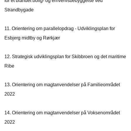
for et blandet bolig- og erhvervsbebyggelse ved
Strandbygade
11.
Orientering om parallelopdrag - Udviklingsplan for
Esbjerg midtby og Rørkjær
12.
Strategisk udviklingsplan for Skibbroen og det maritime
Ribe
13.
Orientering om magtanvendelser på Familieområdet
2022
14.
Orientering om magtanvendelser på Voksenområdet
2022