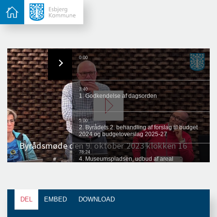
DEL
EMBED
DOWNLOAD