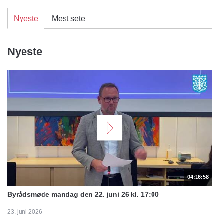
Nyeste
Mest sete
Nyeste
04:16:58
Byrådsmøde mandag den 22. juni 26 kl. 17:00
23. juni 2026