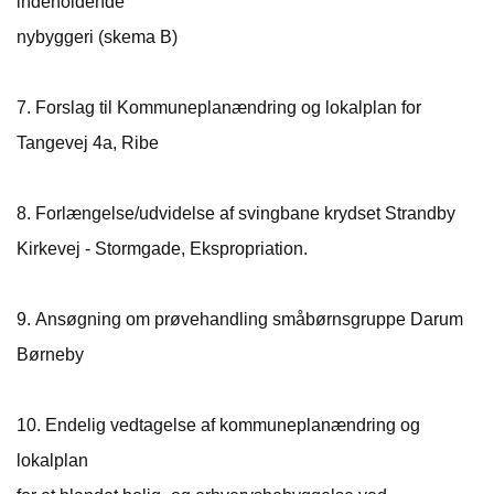
indeholdende
nybyggeri (skema B)
7.
Forslag til Kommuneplanændring og lokalplan for
Tangevej 4a, Ribe
8.
Forlængelse/udvidelse af svingbane krydset Strandby
Kirkevej - Stormgade, Ekspropriation.
9.
Ansøgning om prøvehandling småbørnsgruppe Darum
Børneby
10. E
ndelig vedtagelse af kommuneplanændring og
lokalplan