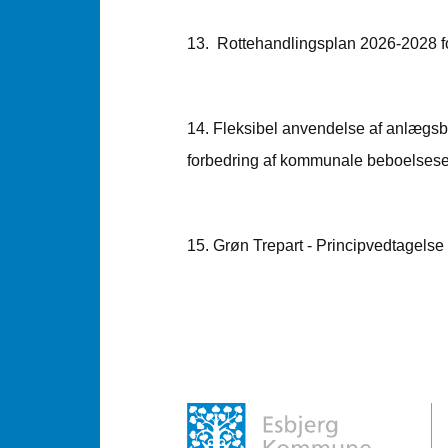
13. Rottehandlingsplan 2026-2028
14. Fleksibel anvendelse af anlægsbe
forbedring af kommunale beboelse
15. Grøn Trepart - Principvedtagels