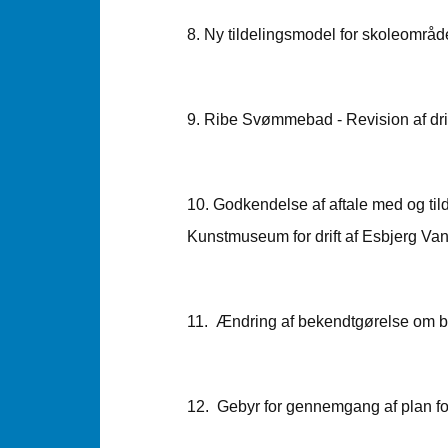
8. Ny tildelingsmodel for skoleområd
9. Ribe Svømmebad - Revision af drif
10. Godkendelse af aftale med og tildel
Kunstmuseum for drift af Esbjerg Va
11. Ændring af bekendtgørelse om b
12. Gebyr for gennemgang af plan for