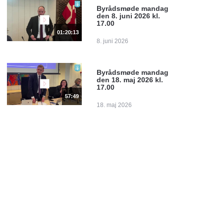
Byrådsmøde mandag
den 8. juni 2026 kl.
17.00
01:20:13
8. juni 2026
Byrådsmøde mandag
den 18. maj 2026 kl.
17.00
57:49
18. maj 2026