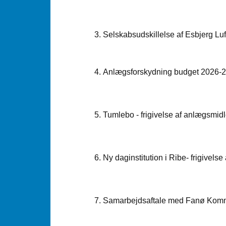
3. Selskabsudskillelse af Esbjerg Lu
4. Anlægsforskydning budget 2026-
5. Tumlebo - frigivelse af anlægsmidl
6. Ny daginstitution i Ribe- frigivelse
7. Samarbejdsaftale med Fanø Kom