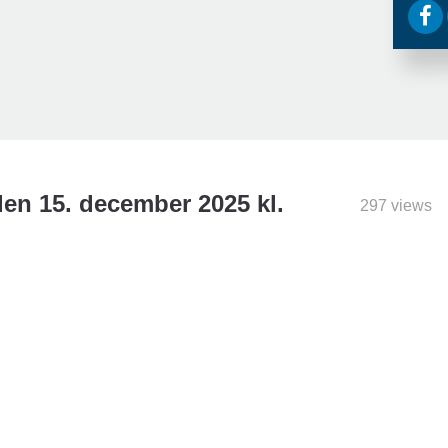
n 15. december 2025 kl.
297 views