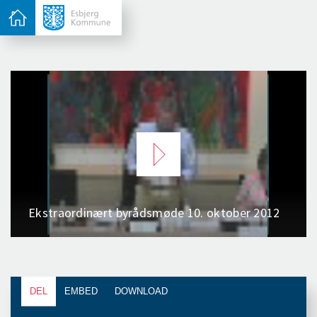
DEL
EMBED
DOWNLOAD