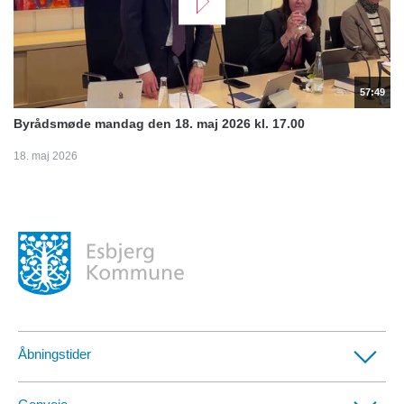
57:49
Byrådsmøde mandag den 18. maj 2026 kl. 17.00
18. maj 2026
Åbningstider
Borgerservicecentre