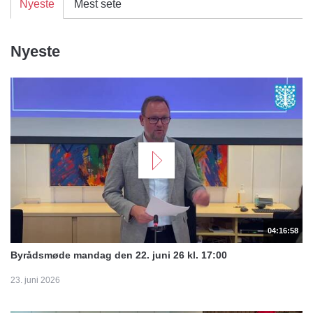
Nyeste
Mest sete
Nyeste
04:16:58
Byrådsmøde mandag den 22. juni 26 kl. 17:00
23. juni 2026