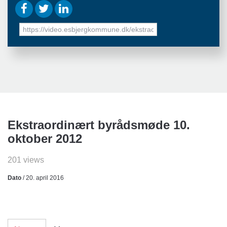
URL
to
share
Ekstraordinært byrådsmøde 10.
oktober 2012
201 views
Dato
/ 20. april 2016