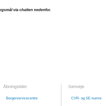
ørgsmål via chatten nedenfor.
Åbningstider
Genveje
Borgerservicecentre
CVR- og SE-numre