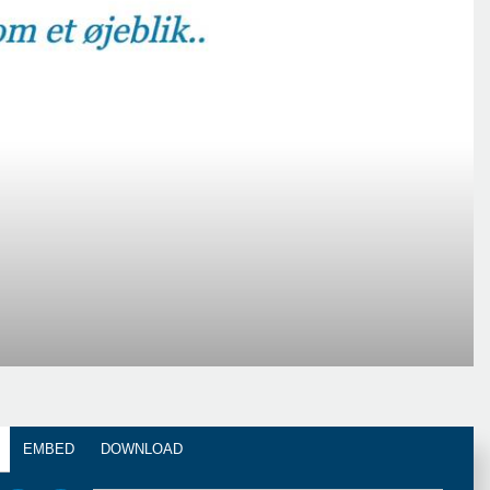
EMBED
DOWNLOAD