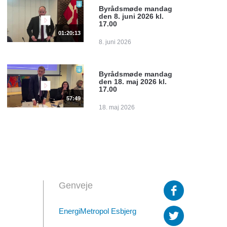
Byrådsmøde mandag
den 8. juni 2026 kl.
17.00
01:20:13
8. juni 2026
Byrådsmøde mandag
den 18. maj 2026 kl.
17.00
57:49
18. maj 2026
Genveje
EnergiMetropol Esbjerg